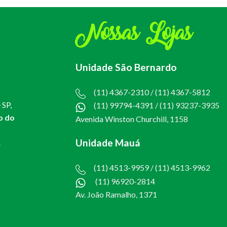
Nossas Lojas
Unidade São Bernardo
(11) 4367-2310 / (11) 4367-5812
 SP,
(11) 99794-4391
/
(11) 93237-3935
o do
Avenida Winston Churchill, 1158
Unidade Mauá
.
(11) 4513-9959 / (11) 4513-9962
(11) 96920-2814
Av. João Ramalho, 1371