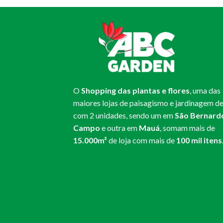
O
Shopping das plantas e flores
, uma das
maiores lojas de paisagismo e jardinagem de
com 2 unidades, sendo um em
São Bernard
Campo
e outra em
Mauá
, somam mais de
15.000m²
de loja com mais de
100 mil itens