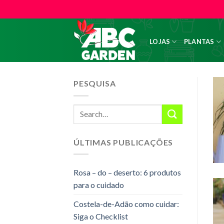
Skip
to
content
LOJAS
PLANTAS
PESQUISA
ÚLTIMAS PUBLICAÇÕES
Rosa – do – deserto: 6 produtos
para o cuidado
Costela-de-Adão como cuidar:
Siga o Checklist