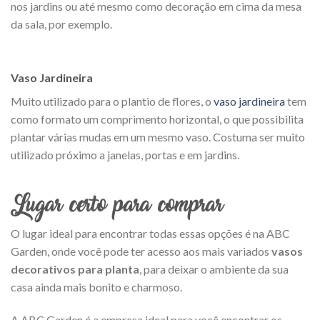
nos jardins ou até mesmo como decoração em cima da mesa
da sala, por exemplo.
Vaso Jardineira
Muito utilizado para o plantio de flores, o
vaso jardineira
tem
como formato um comprimento horizontal, o que possibilita
plantar várias mudas em um mesmo vaso. Costuma ser muito
utilizado próximo a janelas, portas e em jardins.
Lugar certo para comprar
O lugar ideal para encontrar todas essas opções é na ABC
Garden, onde você pode ter acesso aos mais variados
vasos
decorativos para planta
, para deixar o ambiente da sua
casa ainda mais bonito e charmoso.
A ABC Garden é a empresa ideal para você encontrar os