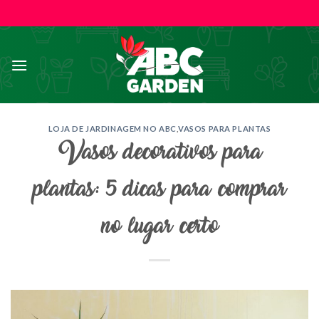
Skip
to
content
LOJA DE JARDINAGEM NO ABC
,
VASOS PARA PLANTAS
Vasos decorativos para
plantas: 5 dicas para comprar
no lugar certo