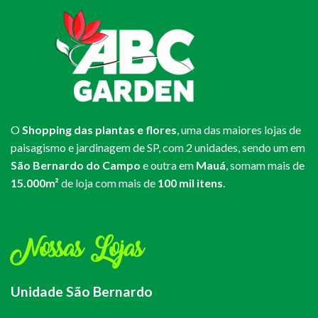
O
Shopping das plantas e flores
, uma das maiores lojas de
paisagismo e jardinagem de SP, com 2 unidades, sendo um em
São Bernardo do Campo
e outra em
Mauá
, somam mais de
15.000m²
de loja com mais de
100 mil itens
.
Nossas Lojas
Unidade São Bernardo