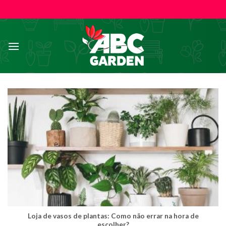
Skip
to
content
Loja de vasos de plantas: Como não errar na hora de
escolher?