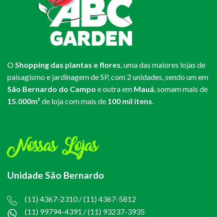
O
Shopping das plantas e flores
, uma das maiores lojas de
paisagismo e jardinagem de SP, com 2 unidades, sendo um em
São Bernardo do Campo
e outra em
Mauá
, somam mais de
15.000m²
de loja com mais de
100 mil itens
.
Nossas Lojas
Unidade São Bernardo
(11) 4367-2310 / (11) 4367-5812
(11) 99794-4391
/
(11) 93237-3935