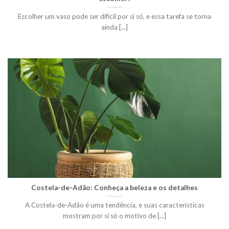
Escolher um vaso pode ser difícil por si só, e essa tarefa se torna
ainda [...]
Costela-de-Adão: Conheça a beleza e os detalhes
A Costela-de-Adão é uma tendência, e suas características
mostram por si só o motivo de [...]