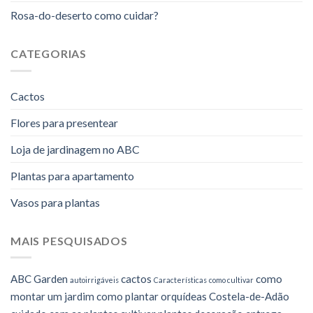
Rosa-do-deserto como cuidar?
CATEGORIAS
Cactos
Flores para presentear
Loja de jardinagem no ABC
Plantas para apartamento
Vasos para plantas
MAIS PESQUISADOS
ABC Garden
cactos
como
autoirrigáveis
Características
como cultivar
montar um jardim
como plantar orquídeas
Costela-de-Adão