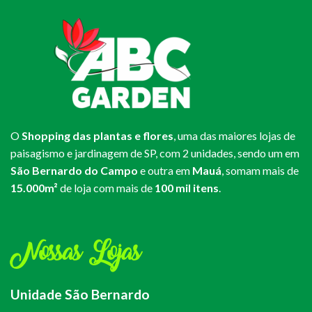
O
Shopping das plantas e flores
, uma das maiores lojas de
paisagismo e jardinagem de SP, com 2 unidades, sendo um em
São Bernardo do Campo
e outra em
Mauá
, somam mais de
15.000m²
de loja com mais de
100 mil itens
.
Nossas Lojas
Unidade São Bernardo