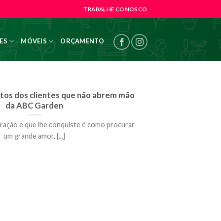
TRABALHE CONOSCO
ES
MÓVEIS
ORÇAMENTO
tos dos clientes que não abrem mão
da ABC Garden
ração e que lhe conquiste é como procurar
um grande amor, [...]