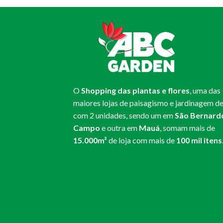
O
Shopping das plantas e flores
, uma das
maiores lojas de paisagismo e jardinagem de
com 2 unidades, sendo um em
São Bernard
Campo
e outra em
Mauá
, somam mais de
15.000m²
de loja com mais de
100 mil itens