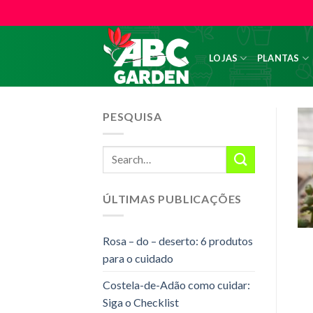
Skip
to
content
LOJAS
PLANTAS
PESQUISA
ÚLTIMAS PUBLICAÇÕES
Rosa – do – deserto: 6 produtos
para o cuidado
Costela-de-Adão como cuidar:
Siga o Checklist