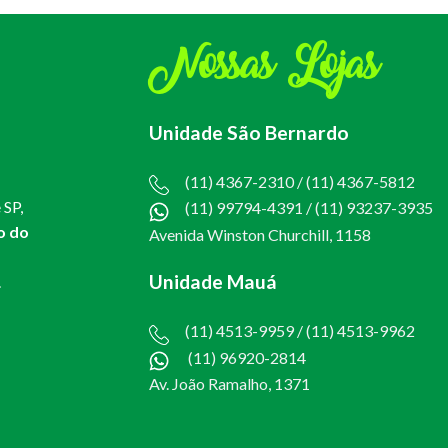
Nossas Lojas
Unidade São Bernardo
(11) 4367-2310 / (11) 4367-5812
 SP,
(11) 99794-4391
/
(11) 93237-3935
o do
Avenida Winston Churchill, 1158
Unidade Mauá
.
(11) 4513-9959 / (11) 4513-9962
(11) 96920-2814
Av. João Ramalho, 1371