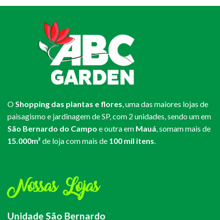
O
Shopping das plantas e flores
, uma das maiores lojas de
paisagismo e jardinagem de SP, com 2 unidades, sendo um em
São Bernardo do Campo
e outra em
Mauá
, somam mais de
15.000m²
de loja com mais de
100 mil itens
.
Nossas Lojas
Unidade São Bernardo