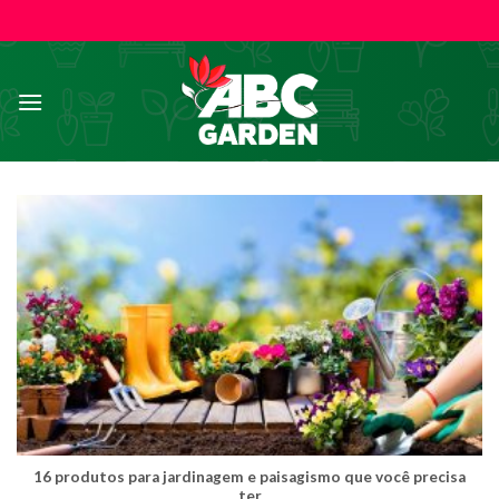
Skip
to
content
16 produtos para jardinagem e paisagismo que você precisa
ter