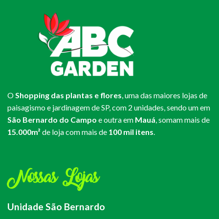
O
Shopping das plantas e flores
, uma das maiores lojas de
paisagismo e jardinagem de SP, com 2 unidades, sendo um em
São Bernardo do Campo
e outra em
Mauá
, somam mais de
15.000m²
de loja com mais de
100 mil itens
.
Nossas Lojas
Unidade São Bernardo