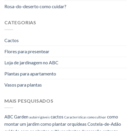
Rosa-do-deserto como cuidar?
CATEGORIAS
Cactos
Flores para presentear
Loja de jardinagem no ABC
Plantas para apartamento
Vasos para plantas
MAIS PESQUISADOS
ABC Garden
cactos
como
autoirrigáveis
Características
como cultivar
montar um jardim
como plantar orquídeas
Costela-de-Adão