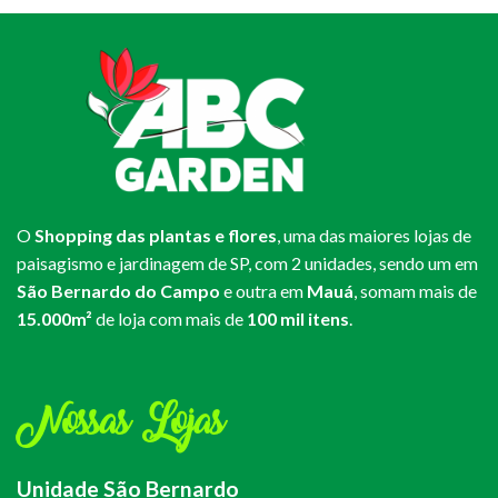
O
Shopping das plantas e flores
, uma das maiores lojas de
paisagismo e jardinagem de SP, com 2 unidades, sendo um em
São Bernardo do Campo
e outra em
Mauá
, somam mais de
15.000m²
de loja com mais de
100 mil itens
.
Nossas Lojas
Unidade São Bernardo