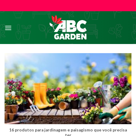
Skip
to
content
16 produtos para jardinagem e paisagismo que você precisa
ter