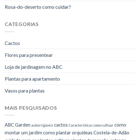
Rosa-do-deserto como cuidar?
CATEGORIAS
Cactos
Flores para presentear
Loja de jardinagem no ABC
Plantas para apartamento
Vasos para plantas
MAIS PESQUISADOS
ABC Garden
cactos
como
autoirrigáveis
Características
como cultivar
montar um jardim
como plantar orquídeas
Costela-de-Adão