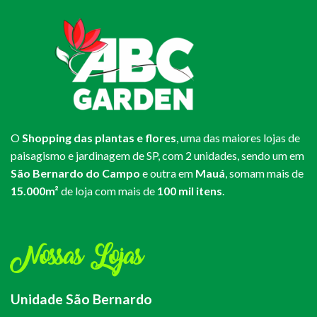
O
Shopping das plantas e flores
, uma das maiores lojas de
paisagismo e jardinagem de SP, com 2 unidades, sendo um em
São Bernardo do Campo
e outra em
Mauá
, somam mais de
15.000m²
de loja com mais de
100 mil itens
.
Nossas Lojas
Unidade São Bernardo