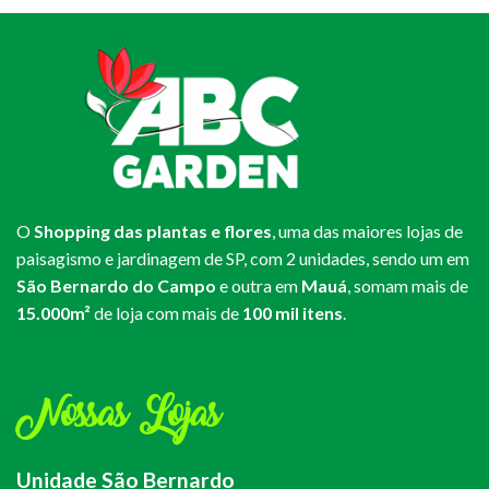
O
Shopping das plantas e flores
, uma das maiores lojas de
paisagismo e jardinagem de SP, com 2 unidades, sendo um em
São Bernardo do Campo
e outra em
Mauá
, somam mais de
15.000m²
de loja com mais de
100 mil itens
.
Nossas Lojas
Unidade São Bernardo