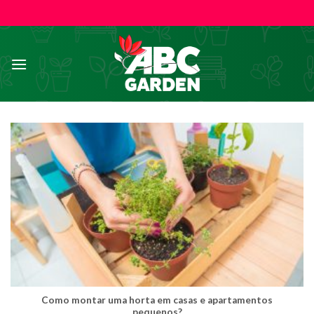
Skip
to
content
Como montar uma horta em casas e apartamentos
pequenos?