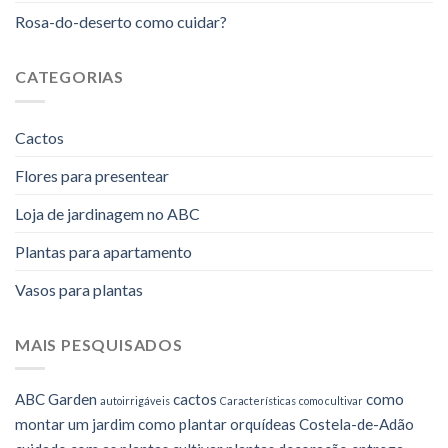
Rosa-do-deserto como cuidar?
CATEGORIAS
Cactos
Flores para presentear
Loja de jardinagem no ABC
Plantas para apartamento
Vasos para plantas
MAIS PESQUISADOS
ABC Garden
cactos
como
autoirrigáveis
Características
como cultivar
montar um jardim
como plantar orquídeas
Costela-de-Adão