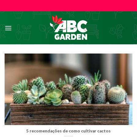
Skip
to
content
5 recomendações de como cultivar cactos