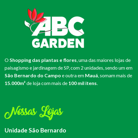
O
Shopping das plantas e flores
, uma das maiores lojas de
paisagismo e jardinagem de SP, com 2 unidades, sendo um em
São Bernardo do Campo
e outra em
Mauá
, somam mais de
15.000m²
de loja com mais de
100 mil itens
.
Nossas Lojas
Unidade São Bernardo