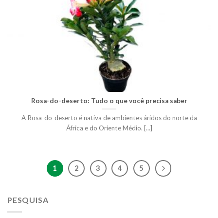
Rosa-do-deserto: Tudo o que você precisa saber
A Rosa-do-deserto é nativa de ambientes áridos do norte da
África e do Oriente Médio. [...]
1
2
3
4
5
PESQUISA