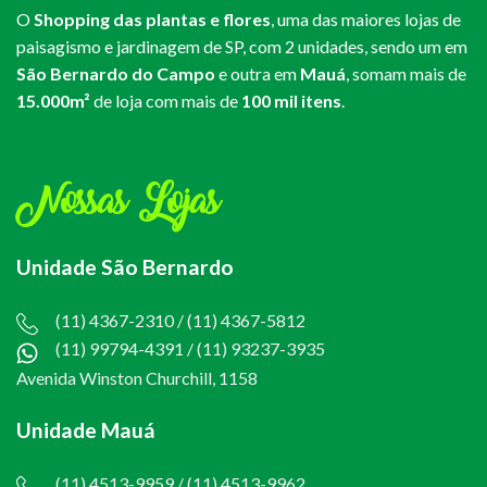
O
Shopping das plantas e flores
, uma das maiores lojas de
paisagismo e jardinagem de SP, com 2 unidades, sendo um em
São Bernardo do Campo
e outra em
Mauá
, somam mais de
15.000m²
de loja com mais de
100 mil itens
.
Nossas Lojas
Unidade São Bernardo
(11) 4367-2310 / (11) 4367-5812
(11) 99794-4391
/
(11) 93237-3935
Avenida Winston Churchill, 1158
Unidade Mauá
(11) 4513-9959 / (11) 4513-9962