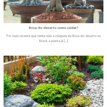
Rosa-do-deserto como cuidar?
Por mais recente que tenha sido a chegada da Rosa-do-deserto no
Brasil, a planta já [...]