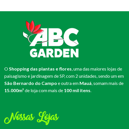
O
Shopping das plantas e flores
, uma das maiores lojas de
paisagismo e jardinagem de SP, com 2 unidades, sendo um em
São Bernardo do Campo
e outra em
Mauá
, somam mais de
15.000m²
de loja com mais de
100 mil itens
.
Nossas Lojas