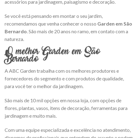
acessórios para jardinagem, paisagismo e decoração.
Se você está pensando em montar o seu jardim,
recomendamos que venha conhecer o nosso
Garden em São
Bernardo
. São mais de 20 anos no ramo, em contato com a
natureza.
O melhor Garden em São
Bernardo
A ABC Garden trabalha com os melhores produtores e
fornecedores do segmento e com produtos de qualidade,
para você ter o melhor da jardinagem.
São mais de 10 mil opções em nossa loja, com opções de
flores, plantas, vasos, itens de decoração, ferramentas para
jardinagem e muito mais.
Com uma equipe especializada e excelência no atendimento,
dispomos de profissionais que entendem do assunto e podem