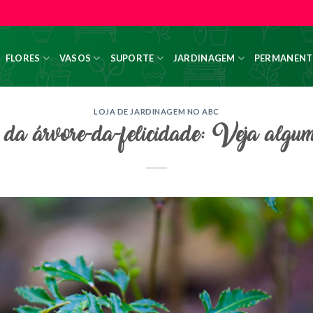
FLORES
VASOS
SUPORTE
JARDINAGEM
PERMANENT
LOJA DE JARDINAGEM NO ABC
da árvore-da-felicidade: Veja alguma