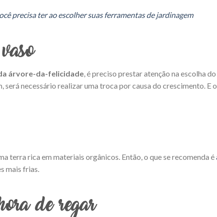
ocê precisa ter ao escolher suas ferramentas de jardinagem
vaso
da árvore-da-felicidade
, é preciso prestar atenção na escolha do
será necessário realizar uma troca por causa do crescimento. E o 
ma terra rica em materiais orgânicos. Então, o que se recomenda é
 mais frias.
ora de regar