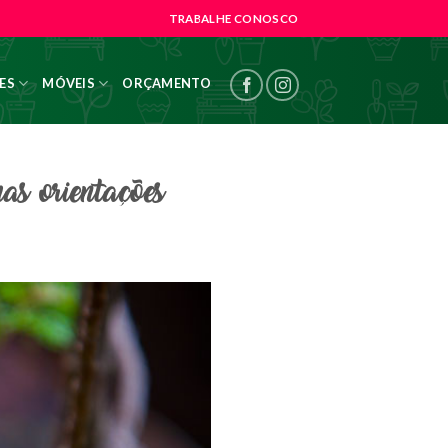
TRABALHE CONOSCO
ES
MÓVEIS
ORÇAMENTO
s orientações