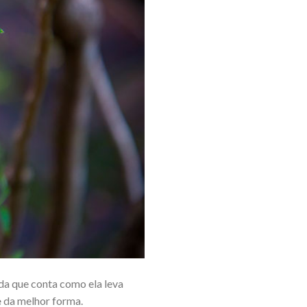
da que conta como ela leva
e
da melhor forma.