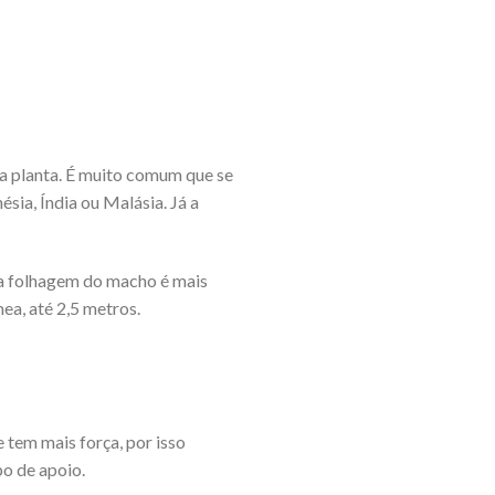
sa planta. É muito comum que se
sia, Índia ou Malásia. Já a
o a folhagem do macho é mais
ea, até 2,5 metros.
 tem mais força, por isso
o de apoio.