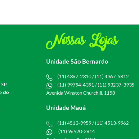
Nossas Lojas
Unidade São Bernardo
(11) 4367-2310 / (11) 4367-5812
 SP,
(11) 99794-4391
/
(11) 93237-3935
o do
Avenida Winston Churchill, 1158
Unidade Mauá
.
(11) 4513-9959 / (11) 4513-9962
(11) 96920-2814