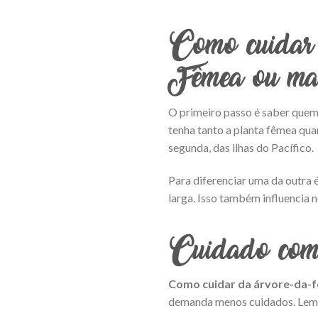
Como cuidar 
Fêmea ou ma
O primeiro passo é saber quem 
tenha tanto a planta fêmea quan
segunda, das ilhas do Pacífico.
Para diferenciar uma da outra 
larga. Isso também influencia 
Cuidado com 
Como cuidar da árvore-da-f
demanda menos cuidados. Lembra