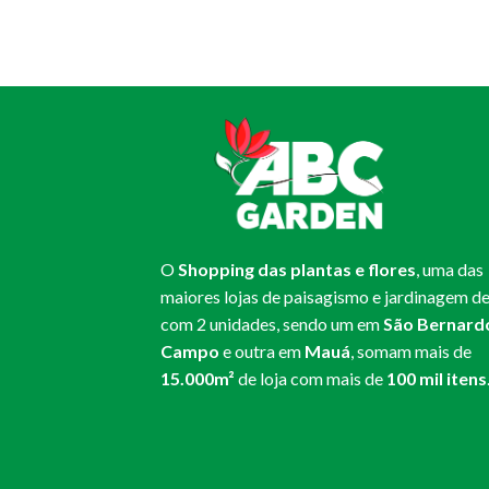
O
Shopping das plantas e flores
, uma das
maiores lojas de paisagismo e jardinagem de
com 2 unidades, sendo um em
São Bernard
Campo
e outra em
Mauá
, somam mais de
15.000m²
de loja com mais de
100 mil itens