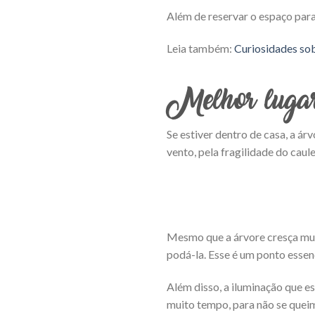
Além de reservar o espaço par
Leia também:
Curiosidades sob
Melhor luga
Se estiver dentro de casa, a árv
vento, pela fragilidade do caule
Mesmo que a árvore cresça muit
podá-la. Esse é um ponto esse
Além disso, a iluminação que es
muito tempo, para não se quei