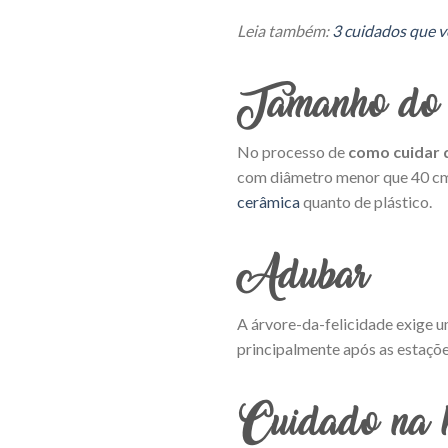
Leia também:
3 cuidados que v
Tamanho do 
No processo de
como cuidar 
com diâmetro menor que 40 cm, 
cerâmica
quanto de plástico.
Adubar
A árvore-da-felicidade exige u
principalmente após as estações
Cuidado na h