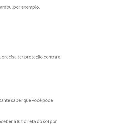
bambu, por exemplo.
a, precisa ter proteção contra o
rtante saber que você pode
ceber a luz direta do sol por