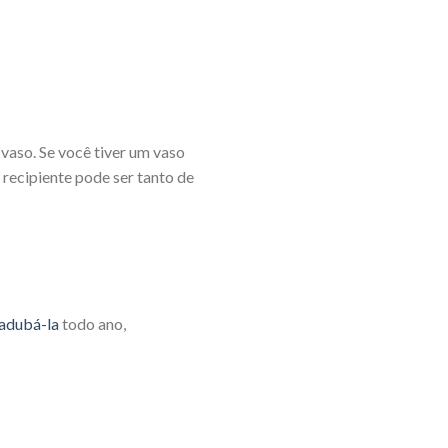
 vaso. Se você tiver um vaso
recipiente pode ser tanto de
adubá-la
todo ano,