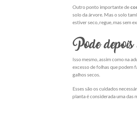
Outro ponto importante de
co
solo da árvore. Mas o solo tam
estiver seco, regue, mas sem e
Pode depois 
Isso mesmo, assim como na adub
excesso de folhas que podem f
galhos secos.
Esses são os cuidados necessári
planta é considerada uma das m